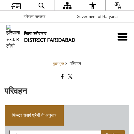
हरियाणा सरकार
Goverment of Haryana
जिला फरीदाबाद
DISTRICT FARIDABAD
परिवहन
मुख्य पृष्ठ
परिवहन
फ़िल्टर सेवाएं श्रेणी के अनुसार