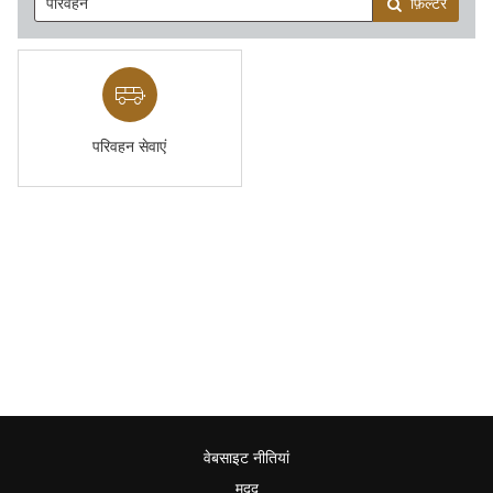
फ़िल्टर
परिवहन सेवाएं
वेबसाइट नीतियां
मदद